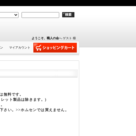
ようこそ、職人の会
へ ゲスト 様
ン
マイアカウント
費は無料です。
トレット製品は除きます。)
す。
下さい。>>ホムセンでは買えません。