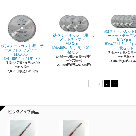
鉄(スチールカット
鉄(スチールカット)用 サ
ーメットチップ
ーメットチップソー
MAXpro
MAXpro
180×40P×1.5（1
鉄(スチールカット)用 サ
180×40P×1.5（1.9）×20
5枚セット
ーメットチップソー
3枚セット
(外径㎜×刃数×台厚㎜
MAXpro
(外径㎜×刃数×台厚㎜(切巾
㎜)×穴径㎜)
180×40P×1.5（1.9）×20
㎜)×穴径㎜)
35,850円(税込39,4
(外径㎜×刃数×台厚㎜(切巾
22,300円(税込24,530円)
㎜)×穴径㎜)
7,650円(税込8,415円)
<
1
2
>