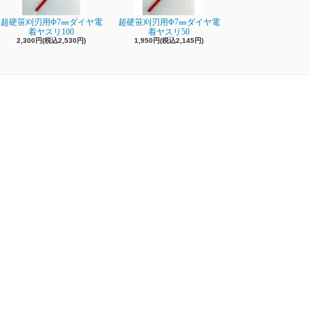
超硬笹刈刃用Φ7㎜ダイヤ電
超硬笹刈刃用Φ7㎜ダイヤ電
着ヤスリ100
着ヤスリ50
2,300円(税込2,530円)
1,950円(税込2,145円)