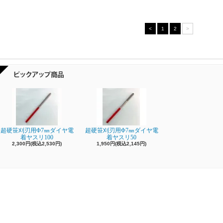
<
1
2
>
超硬笹刈刃用Φ7㎜ダイヤ電
超硬笹刈刃用Φ7㎜ダイヤ電
着ヤスリ100
着ヤスリ50
2,300円(税込2,530円)
1,950円(税込2,145円)