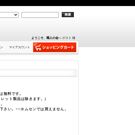
ようこそ、職人の会
へ ゲスト 様
ン
マイアカウント
費は無料です。
トレット製品は除きます。)
す。
下さい。>>ホムセンでは買えません。