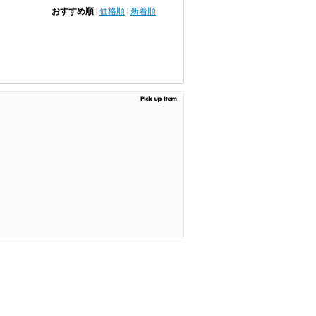
おすすめ順
|
価格順
|
新着順