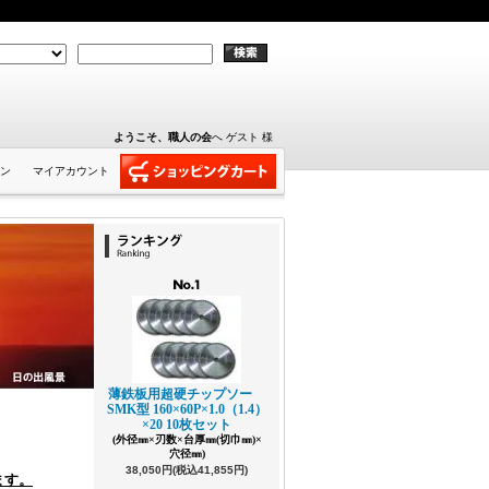
ようこそ、職人の会
へ ゲスト 様
ン
マイアカウント
薄鉄板用超硬チップソー
SMK型 160×60P×1.0（1.4）
×20 10枚セット
(外径㎜×刃数×台厚㎜(切巾㎜)×
穴径㎜)
38,050円(税込41,855円)
ます。