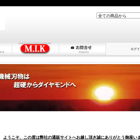
ログイ
ようこそ、この度は弊社の通販サイトへお越し頂き誠にありがとう御座い