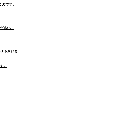
るのです。
ださい。
。
せ下さいま
す。