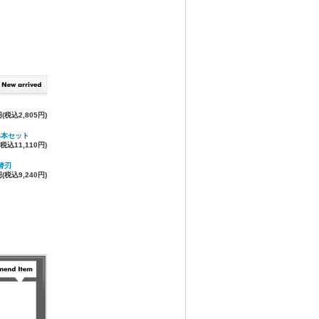
円(税込2,805円)
5本セット
(税込11,110円)
替刃
円(税込9,240円)