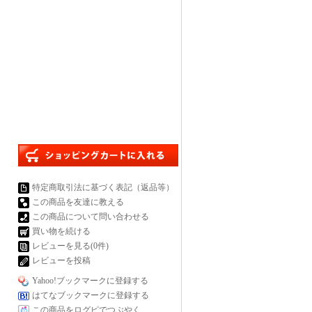
特定商取引法に基づく表記（返品等）
この商品を友達に教える
この商品について問い合わせる
買い物を続ける
レビューを見る(0件)
レビューを投稿
Yahoo!ブックマークに登録する
はてなブックマークに登録する
この商品をログピでつぶやく