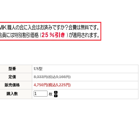
型番
US型
定価
8,333円(税込9,166円)
販売価格
4,750円(税込5,225円)
購入数
枚