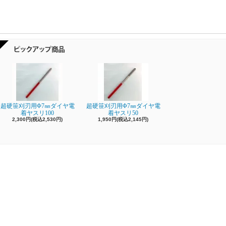
超硬笹刈刃用Φ7㎜ダイヤ電
超硬笹刈刃用Φ7㎜ダイヤ電
着ヤスリ100
着ヤスリ50
2,300円(税込2,530円)
1,950円(税込2,145円)