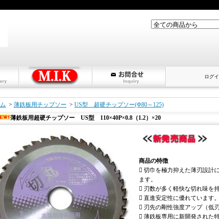
ログイ
ム
>
薄鉄板用チップソー
>
US型 超硬チップソー(Φ80～125)
薄鉄板用超硬チップソー US型 110×40P×0.8（1.2）×20
商品の特徴
 切巾を極力抑えた薄刃設計
ます。
 刃数が多く軽快な切れ味を
 直進安定性に優れています
 刃先の剛性強度アップ（低
 薄鉄板専用に新開発された