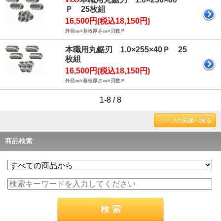
Ｐ 25枚組
16,500円(税込18,150円)
外径㎜×基板厚さ㎜×刃数Ｐ
本職用丸鋸刃 1.0×255×40Ｐ 25
枚組
16,500円(税込18,150円)
外径㎜×基板厚さ㎜×刃数Ｐ
1-8 / 8
ページの先頭へ戻る
商品検索