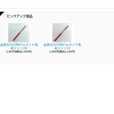
超硬笹刈刃用Φ7㎜ダイヤ電
超硬笹刈刃用Φ7㎜ダイヤ電
着ヤスリ100
着ヤスリ50
2,300円(税込2,530円)
1,950円(税込2,145円)