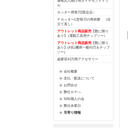
屋根瓦穴開け用ダイヤモンドドリ
ル
カッター用替刃[限定品〕
ＰカッターⅬ型替刃の再研磨 （目
立て直し）
アウトレット商品販売
【数に限り
あり】 (電動工具用チップソー）
アウトレット商品販売
【数に限り
あり】(刈払機用一般刈刃＆チップ
ソー)
超硬笹刈刃用アクセサリー
会社概要
支払・配送について
お問合せ
弊社ＨＰへ
MIK職人の会
弊社休業日
耳寄り情報