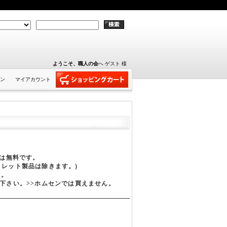
ようこそ、職人の会
へ ゲスト 様
ン
マイアカウント
費は無料です。
トレット製品は除きます。)
す。
下さい。>>ホムセンでは買えません。