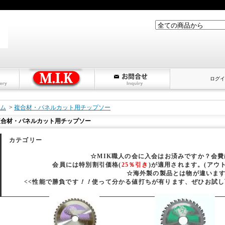
ログイ
ム
>
複合材・パネルカット用チップソー
複合材・パネルカット用チップソー
カテゴリー
☆MIK職人の会に入会はお済みですか？会
会員には特別割引価格(
25％引き
)が適用されます。(アウ
☆海外製の製品とは物が違いま
<<性能で勝負です
！！
使って分かる値打ちが有ります、ぜひお試し