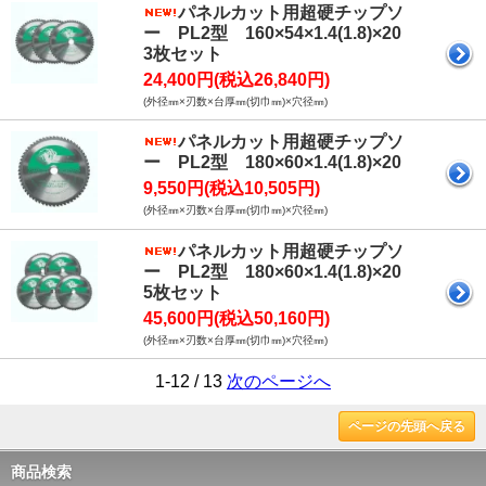
パネルカット用超硬チップソ
ー PL2型 160×54×1.4(1.8)×20
3枚セット
24,400円(税込26,840円)
(外径㎜×刃数×台厚㎜(切巾㎜)×穴径㎜)
パネルカット用超硬チップソ
ー PL2型 180×60×1.4(1.8)×20
9,550円(税込10,505円)
(外径㎜×刃数×台厚㎜(切巾㎜)×穴径㎜)
パネルカット用超硬チップソ
ー PL2型 180×60×1.4(1.8)×20
5枚セット
45,600円(税込50,160円)
(外径㎜×刃数×台厚㎜(切巾㎜)×穴径㎜)
1-12 / 13
次のページへ
ページの先頭へ戻る
商品検索