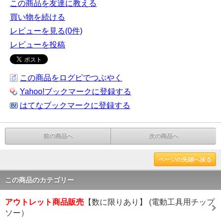
この商品を友達に教える
買い物を続ける
レビューを見る(0件)
レビューを投稿
この商品をログピでつぶやく
Yahoo!ブックマークに登録する
はてなブックマークに登録する
前の商品へ
次の商品へ
ページの先頭へ戻る
この商品のカテゴリー
アウトレット商品販売
【数に限りあり】 (電動工具用チップ
ソー）