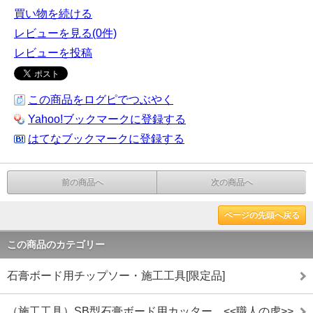
買い物を続ける
レビューを見る(0件)
レビューを投稿
この商品をログピでつぶやく
Yahoo!ブックマークに登録する
はてなブックマークに登録する
前の商品へ
次の商品へ
ページの先頭へ戻る
この商品のカテゴリー
石膏ボード用チップソー・施工工具[限定品]
（施工工具）SB型石膏ボード用カッター <<職人の虎>>