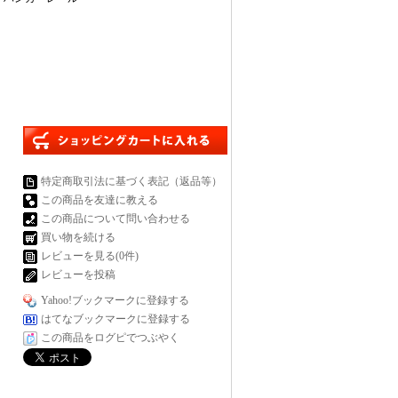
特定商取引法に基づく表記（返品等）
この商品を友達に教える
この商品について問い合わせる
買い物を続ける
レビューを見る(0件)
レビューを投稿
Yahoo!ブックマークに登録する
はてなブックマークに登録する
この商品をログピでつぶやく