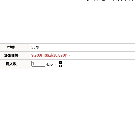
型番
SS型
販売価格
9,900円(税込10,890円)
購入数
セット