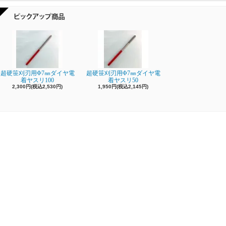
超硬笹刈刃用Φ7㎜ダイヤ電
超硬笹刈刃用Φ7㎜ダイヤ電
着ヤスリ100
着ヤスリ50
2,300円(税込2,530円)
1,950円(税込2,145円)