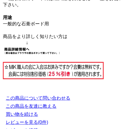
下さい。
用途
一般的な石膏ボード用
商品をより詳しく知りたい方は
↓
この商品について問い合わせる
この商品を友達に教える
買い物を続ける
レビューを見る(0件)