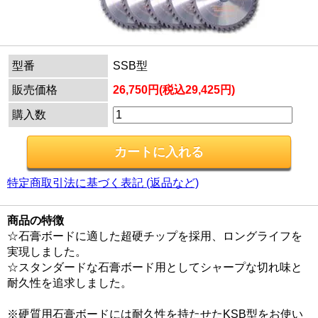
型番
SSB型
販売価格
26,750円(税込29,425円)
購入数
特定商取引法に基づく表記 (返品など)
商品の特徴
☆石膏ボードに適した超硬チップを採用、ロングライフを
実現しました。
☆スタンダードな石膏ボード用としてシャープな切れ味と
耐久性を追求しました。
※硬質用石膏ボードには耐久性を持たせたKSB型をお使い