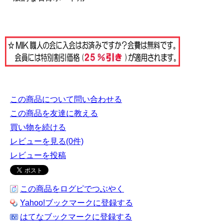
この商品について問い合わせる
この商品を友達に教える
買い物を続ける
レビューを見る(0件)
レビューを投稿
この商品をログピでつぶやく
Yahoo!ブックマークに登録する
はてなブックマークに登録する