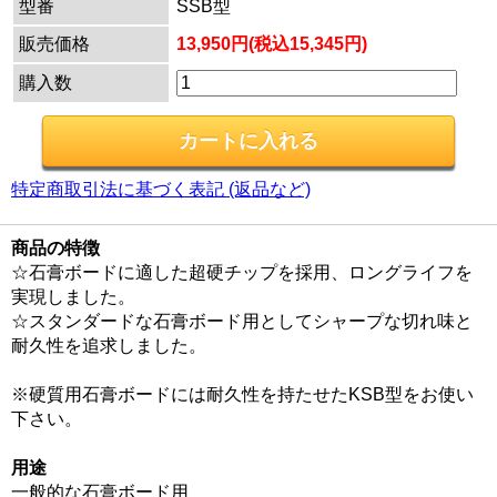
型番
SSB型
販売価格
13,950円(税込15,345円)
購入数
特定商取引法に基づく表記 (返品など)
商品の特徴
☆石膏ボードに適した超硬チップを採用、ロングライフを
実現しました。
☆スタンダードな石膏ボード用としてシャープな切れ味と
耐久性を追求しました。
※硬質用石膏ボードには耐久性を持たせたKSB型をお使い
下さい。
用途
一般的な石膏ボード用