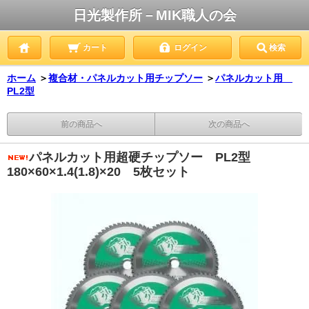
日光製作所－MIK職人の会
カート
ログイン
検索
ホーム
＞
複合材・パネルカット用チップソー
＞
パネルカット用
PL2型
前の商品へ
次の商品へ
パネルカット用超硬チップソー PL2型
180×60×1.4(1.8)×20 5枚セット