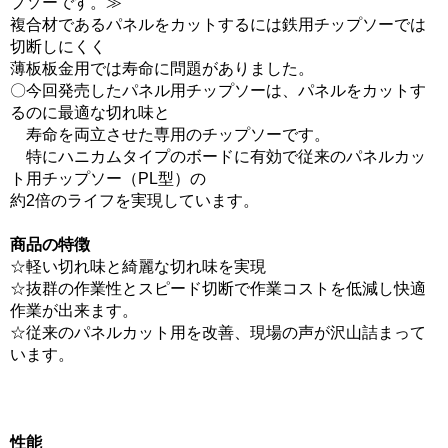
プソーです。≫
複合材であるパネルをカットするには鉄用チップソーでは
切断しにくく
薄板板金用では寿命に問題がありました。
〇今回発売したパネル用チップソーは、パネルをカットす
るのに最適な切れ味と
寿命を両立させた専用のチップソーです。
特にハニカムタイプのボードに有効で従来のパネルカッ
ト用チップソー（PL型）の
約2倍のライフを実現しています。
商品の特徴
☆軽い切れ味と綺麗な切れ味を実現
☆抜群の作業性とスピード切断で作業コストを低減し快適
作業が出来ます。
☆従来のパネルカット用を改善、現場の声が沢山詰まって
います。
性能