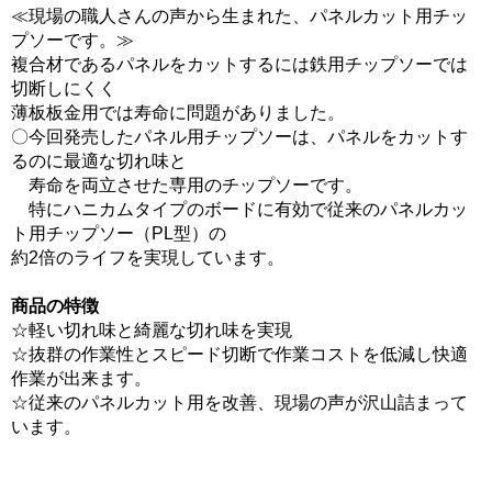
≪現場の職人さんの声から生まれた、パネルカット用チッ
プソーです。≫
複合材であるパネルをカットするには鉄用チップソーでは
切断しにくく
薄板板金用では寿命に問題がありました。
〇今回発売したパネル用チップソーは、パネルをカットす
るのに最適な切れ味と
寿命を両立させた専用のチップソーです。
特にハニカムタイプのボードに有効で従来のパネルカッ
ト用チップソー（PL型）の
約2倍のライフを実現しています。
商品の特徴
☆軽い切れ味と綺麗な切れ味を実現
☆抜群の作業性とスピード切断で作業コストを低減し快適
作業が出来ます。
☆従来のパネルカット用を改善、現場の声が沢山詰まって
います。