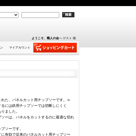
ようこそ、職人の会
へ ゲスト 様
ン
マイアカウント
まれた、パネルカット用チップソーです。≫
するには鉄用チップソーでは切断しにくく
ありました。
プソーは、パネルをカットするのに最適な切れ
ップソーです。
に有効で従来のパネルカット用チップソー