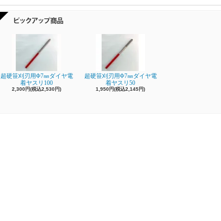
超硬笹刈刃用Φ7㎜ダイヤ電
超硬笹刈刃用Φ7㎜ダイヤ電
着ヤスリ100
着ヤスリ50
2,300円(税込2,530円)
1,950円(税込2,145円)