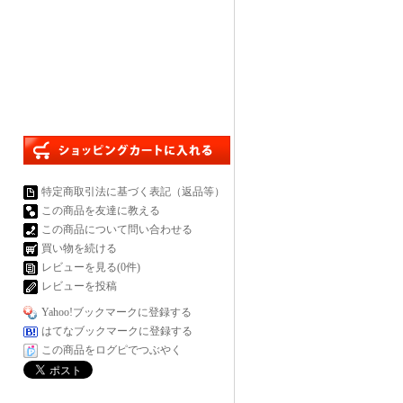
特定商取引法に基づく表記（返品等）
この商品を友達に教える
この商品について問い合わせる
買い物を続ける
レビューを見る(0件)
レビューを投稿
Yahoo!ブックマークに登録する
はてなブックマークに登録する
この商品をログピでつぶやく