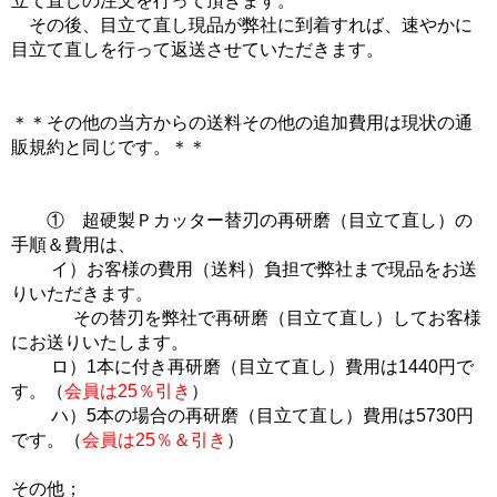
立て直しの注文を行って頂きます。
その後、目立て直し現品が弊社に到着すれば、速やかに
目立て直しを行って返送させていただきます。
＊＊その他の当方からの送料その他の追加費用は現状の通
販規約と同じです。＊＊
① 超硬製Ｐカッター替刃の再研磨（目立て直し）の
手順＆費用は、
イ）お客様の費用（送料）負担で弊社まで現品をお送
りいただきます。
その替刃を弊社で再研磨（目立て直し）してお客様
にお送りいたします。
ロ）1本に付き再研磨（目立て直し）費用は1440円で
す。（
会員は25％引き
）
ハ）5本の場合の再研磨（目立て直し）費用は5730円
です。（
会員は25％＆引き
）
その他；