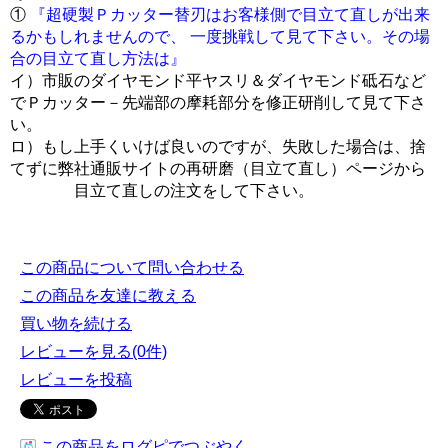
①
『超硬製Ｐカッター替刃はお客様側で目立て直しが出来
るかもしれませんので、 一度挑戦して見て下さい。その場
合の目立て直し方法は』
イ）市販のダイヤモンド平ヤスリ＆ダイヤモンド砥石など
でＰカッター－先端部の摩耗部分を修正研削して見て下さ
い。
ロ）もし上手くいけば良いのですが、失敗した場合は、捨
てずに弊社通販サイトの再研磨（目立て直し）ページから
目立て直しの注文をして下さい。
この商品について問い合わせる
この商品を友達に教える
買い物を続ける
レビューを見る(0件)
レビューを投稿
この商品をログピでつぶやく