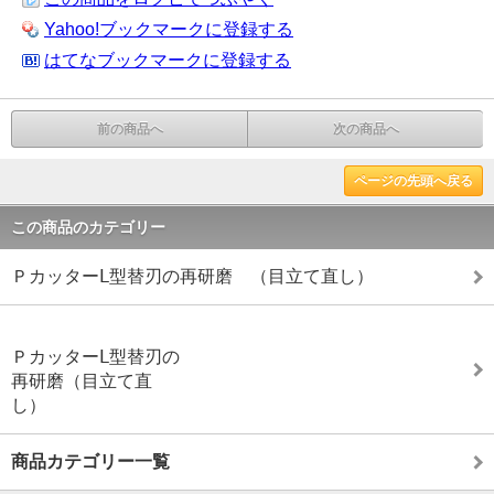
Yahoo!ブックマークに登録する
はてなブックマークに登録する
前の商品へ
次の商品へ
ページの先頭へ戻る
この商品のカテゴリー
ＰカッターⅬ型替刃の再研磨 （目立て直し）
ＰカッターⅬ型替刃の
再研磨（目立て直
し）
商品カテゴリー一覧