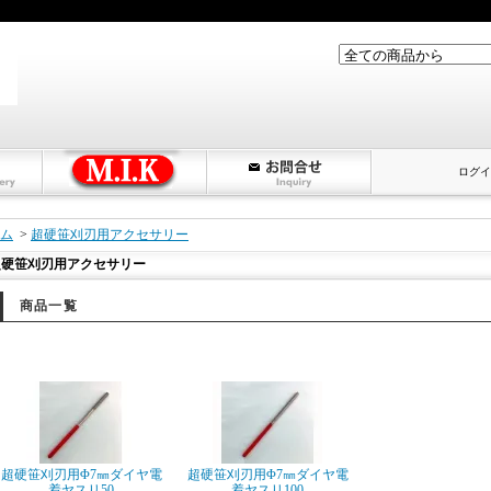
ログイ
ム
>
超硬笹刈刃用アクセサリー
超硬笹刈刃用アクセサリー
商品一覧
超硬笹刈刃用Φ7㎜ダイヤ電
超硬笹刈刃用Φ7㎜ダイヤ電
着ヤスリ50
着ヤスリ100