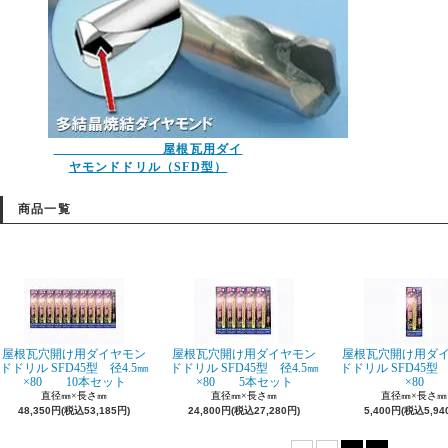
屋根瓦用ダイ
ヤモンドドリル（SFD型）
商品一覧
屋根瓦穴開け用ダイヤモン
屋根瓦穴開け用ダイヤモン
屋根瓦穴開け用ダ
ドドリル SFD45型 径4.5㎜
ドドリル SFD45型 径4.5㎜
ドドリル SFD45型 
×80 10本セット
×80 5本セット
×80
直径㎜×長さ㎜
直径㎜×長さ㎜
直径㎜×長さ㎜
48,350円(税込53,185円)
24,800円(税込27,280円)
5,400円(税込5,94