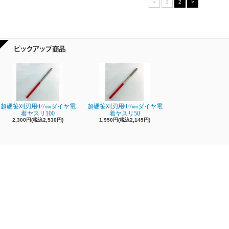
<
1
2
>
超硬笹刈刃用Φ7㎜ダイヤ電
超硬笹刈刃用Φ7㎜ダイヤ電
着ヤスリ100
着ヤスリ50
2,300円(税込2,530円)
1,950円(税込2,145円)