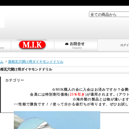
ログイ
ム
>
屋根瓦穴開け用ダイヤモンドドリル
屋根瓦穴開け用ダイヤモンドドリル
カテゴリー
☆MIK職人の会に入会はお済みですか？会
会員には特別割引価格(
25％引き
)が適用されます。(アウ
☆海外製の製品とは物が違いま
<<性能で勝負です
！！
使って分かる値打ちが有ります、ぜひお試し