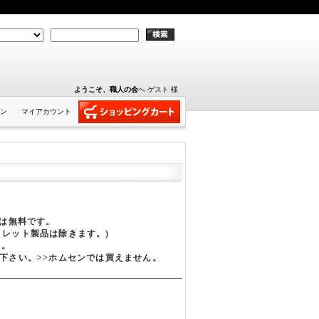
ようこそ、職人の会
へ ゲスト 様
ン
マイアカウント
費は無料です。
トレット製品は除きます。)
す。
下さい。>>ホムセンでは買えません。