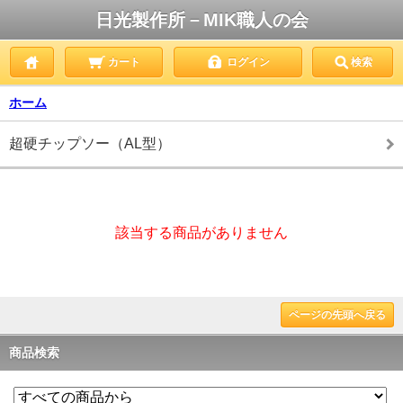
日光製作所－MIK職人の会
カート
ログイン
検索
ホーム
超硬チップソー（AL型）
該当する商品がありません
ページの先頭へ戻る
商品検索