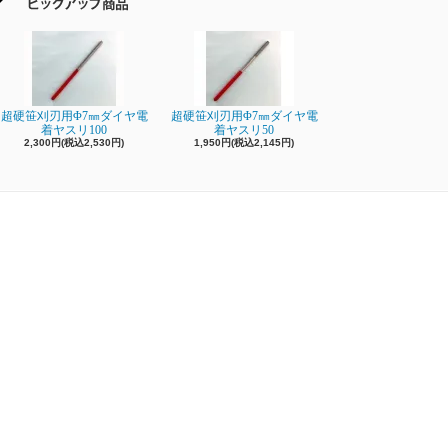
超硬笹刈刃用Φ7㎜ダイヤ電
超硬笹刈刃用Φ7㎜ダイヤ電
着ヤスリ100
着ヤスリ50
2,300円(税込2,530円)
1,950円(税込2,145円)