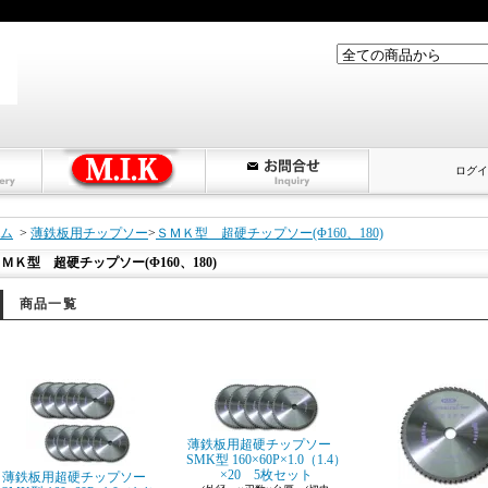
ログイ
ム
>
薄鉄板用チップソー
>
ＳＭＫ型 超硬チップソー(Φ160、180)
ＭＫ型 超硬チップソー(Φ160、180)
商品一覧
薄鉄板用超硬チップソー
SMK型 160×60P×1.0（1.4）
×20 5枚セット
薄鉄板用超硬チップソー