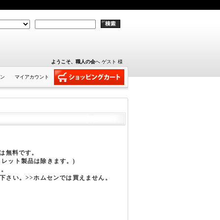
ようこそ、職人の会
へ ゲスト 様
ン
マイアカウント
費は無料です。
トレット製品は除きます。)
す。
下さい。>>ホムセンでは買えません。