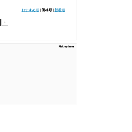
おすすめ順
|
価格順
|
新着順
>