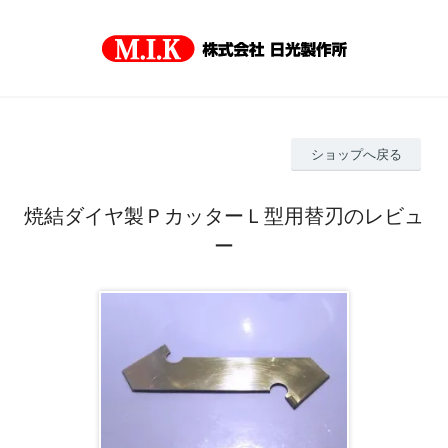
ショップへ戻る
焼結ダイヤ製ＰカッターＬ型用替刃のレビュ
ー