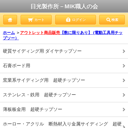
日光製作所－MIK職人の会
カート
ログイン
検索
ホーム
＞
アウトレット商品販売
【数に限りあり】 (電動工具用チッ
プソー）
硬質サイディング用 ダイヤチップソー
石膏ボード用
窯業系サイディング用 超硬チップソー
ステンレス・鉄用 超硬チップソー
薄板板金用 超硬チップソー
ホーロー・アクリル 断熱材入り金属サイディング 超硬